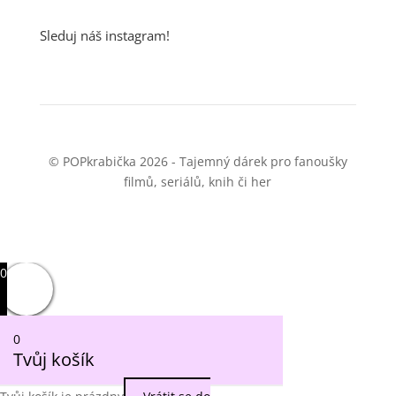
Sleduj náš instagram!
© POPkrabička 2026 - Tajemný dárek pro fanoušky
filmů, seriálů, knih či her
0
0
Tvůj košík