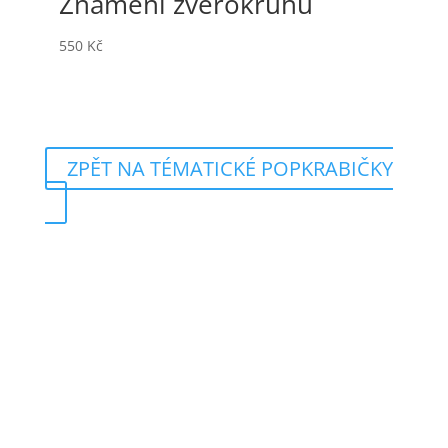
Znamení zvěrokruhu
550
Kč
ZPĚT NA TÉMATICKÉ POPKRABIČKY