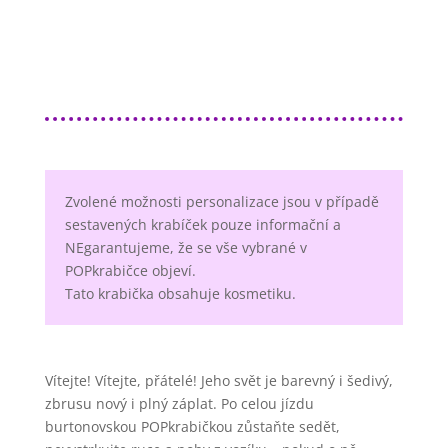
Zvolené možnosti personalizace jsou v případě
sestavených krabíček pouze informační a
NEgarantujeme, že se vše vybrané v
POPkrabičce objeví.
Tato krabička obsahuje kosmetiku.
Vítejte! Vítejte, přátelé! Jeho svět je barevný i šedivý,
zbrusu nový i plný záplat. Po celou jízdu
burtonovskou POPkrabičkou zůstaňte sedět,