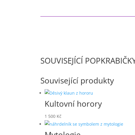
SOUVISEJÍCÍ POPKRABIČK
Související produkty
Kultovní horory
1 500
Kč
Mytologie