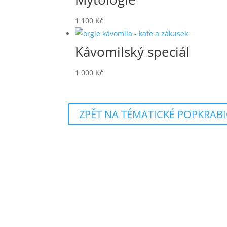
1 100
Kč
Kávomilský speciál
1 000
Kč
ZPĚT NA TÉMATICKÉ POPKRAB