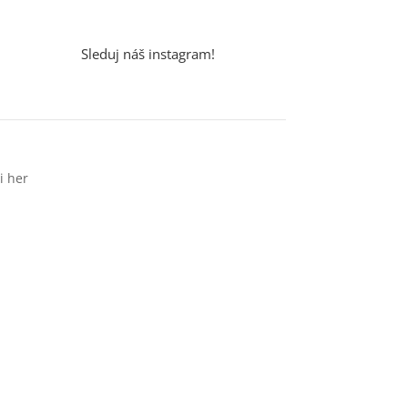
Sleduj náš instagram!
i her