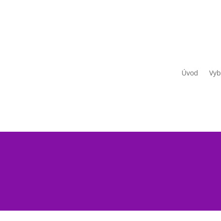
Úvod
Vyb