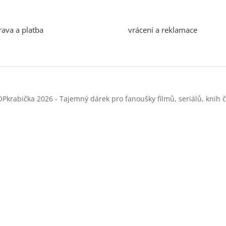
ava a platba
vrácení a reklamace
Pkrabička 2026 - Tajemný dárek pro fanoušky filmů, seriálů, knih č