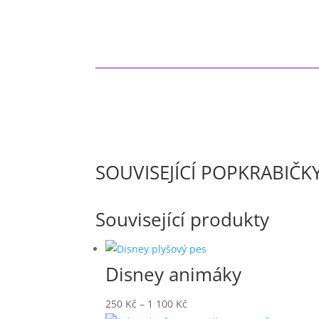
SOUVISEJÍCÍ POPKRABIČK
Související produkty
Disney animáky
Rozpětí
250
Kč
–
1 100
Kč