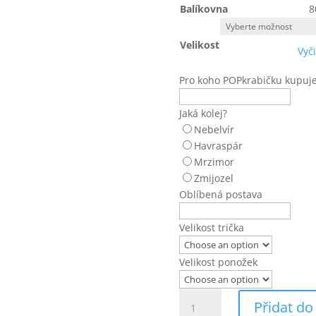
Balíkovna
8
Velikost
Vyči
Pro koho POPkrabičku kupuj
Jaká kolej?
Nebelvír
Havraspár
Mrzimor
Zmijozel
Oblíbená postava
Velikost trička
Velikost ponožek
Harry
Přidat do
Potter