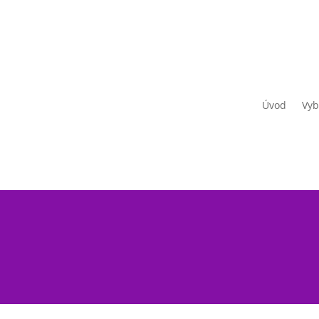
Úvod
Vyb